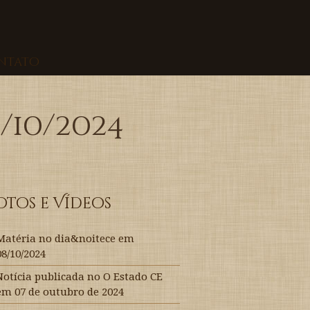
ntato
/10/2024
otos e Vídeos
Matéria no dia&noitece em
08/10/2024
Notícia publicada no O Estado CE
em 07 de outubro de 2024