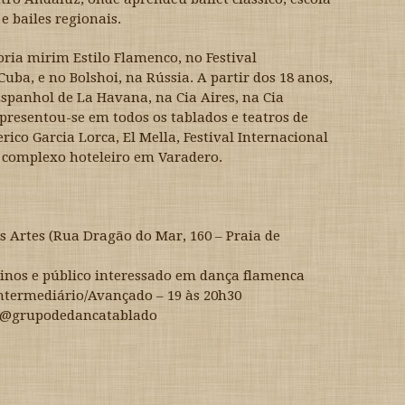
e bailes regionais.
ria mirim Estilo Flamenco, no Festival
uba, e no Bolshoi, na Rússia. A partir dos 18 anos,
Espanhol de La Havana, na Cia Aires, na Cia
resentou-se em todos os tablados e teatros de
ico Garcia Lorca, El Mella, Festival Internacional
 complexo hoteleiro em Varadero.
s Artes (Rua Dragão do Mar, 160 – Praia de
arinos e público interessado em dança flamenca
Intermediário/Avançado – 19 às 20h30
 / @grupodedancatablado