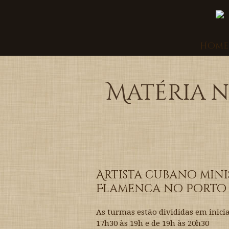
Home
Matéria n
Artista cubano min
Flamenca no Porto 
As turmas estão divididas em inici
17h30 às 19h e de 19h às 20h30