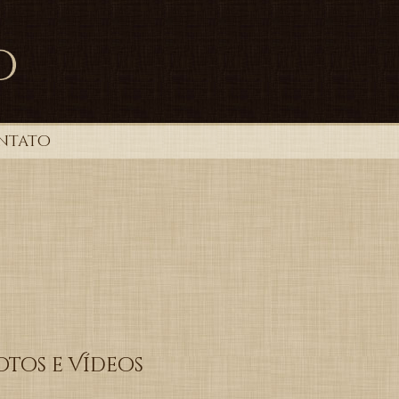
ntato
otos e Vídeos