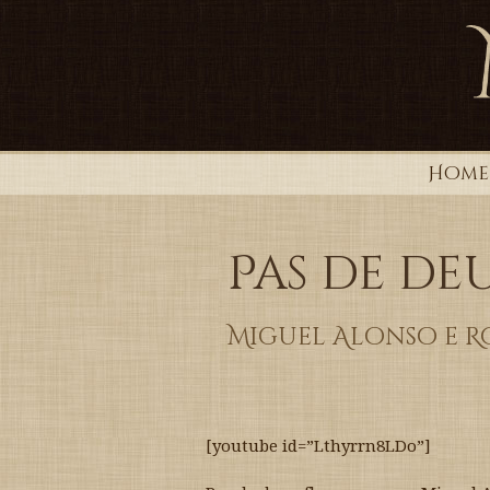
Home
Pas de d
Miguel Alonso e R
[youtube id=”Lthyrrn8LDo”]