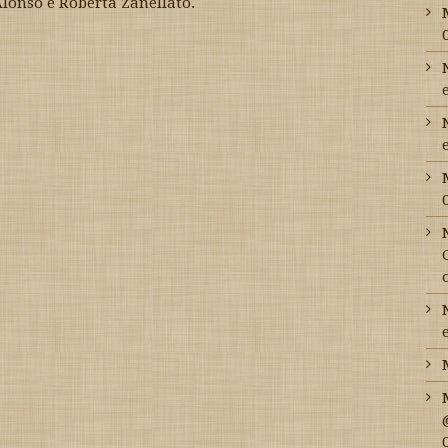
lonso e Roberta Zanellato.