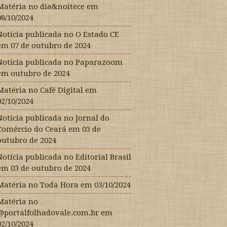
Matéria no dia&noitece em
08/10/2024
Notícia publicada no O Estado CE
em 07 de outubro de 2024
Notícia publicada no Paparazoom
em outubro de 2024
Matéria no Café Digital em
02/10/2024
Notícia publicada no Jornal do
Comércio do Ceará em 03 de
outubro de 2024
Notícia publicada no Editorial Brasil
em 03 de outubro de 2024
Matéria no Toda Hora em 03/10/2024
Matéria no
@portalfolhadovale.com.br em
02/10/2024