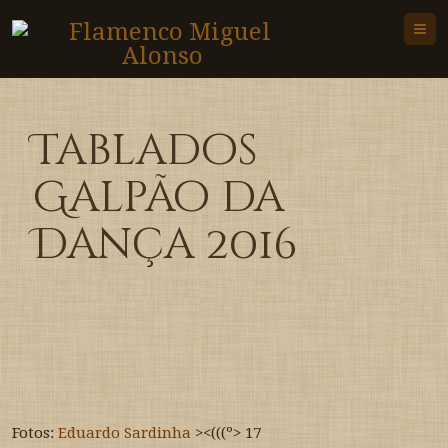
M
Tablados
Galpão da
Dança 2016
Fotos:
Eduardo Sardinha
><(((º> 17