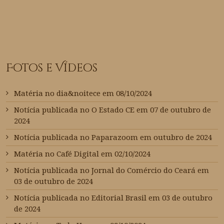
Fotos e Vídeos
Matéria no dia&noitece em 08/10/2024
Notícia publicada no O Estado CE em 07 de outubro de
2024
Notícia publicada no Paparazoom em outubro de 2024
Matéria no Café Digital em 02/10/2024
Notícia publicada no Jornal do Comércio do Ceará em
03 de outubro de 2024
Notícia publicada no Editorial Brasil em 03 de outubro
de 2024