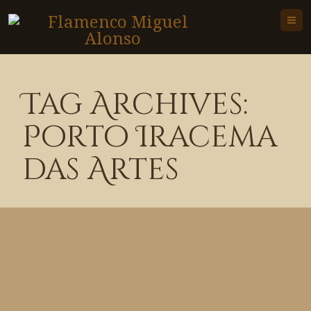
M
Tag Archives:
Porto Iracema
das Artes